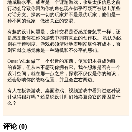
地威胁水平。或者是一个谜题游戏，收集太多信息之前
行动会导致你因为你的角色现在似乎可疑而被锁出某些
对话分支。探索一切的玩家并不是最优玩家，他们是一
种不同的玩家，做出真正的交易。
有趣的设计问题是，这种交易是否感觉像惩罚一样，还
是感觉像你在你的游戏中拥有真正的创作权。 我认为区
别在于透明度。游戏必须清晰地表明彻底性有成本，否
则它就会感觉像是一种随机和不公平的惩罚。
Outer Wilds 做了一个邻近的东西，使知识本身成为唯一
的资源，但从来不惩罚你拥有它。我在想象是否有一个
设计空间，就在那一点之后，探索不仅仅是你的知识，
还会影响你的战略位置，并且会左右两边。
有人在板块游戏、桌面游戏、视频游戏中看到过这种设
计做得很好吗？还是说设计师们始终避免它的原因是什
么？
评论 (0)