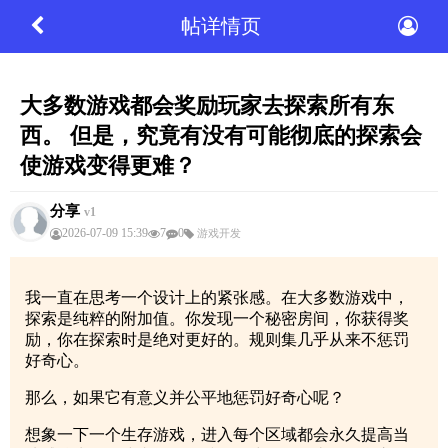
帖详情页
大多数游戏都会奖励玩家去探索所有东
西。 但是，究竟有没有可能彻底的探索会
使游戏变得更难？
分享
v1
2026-07-09 15:39
7
0
游戏开发
我一直在思考一个设计上的紧张感。在大多数游戏中，
探索是纯粹的附加值。你发现一个秘密房间，你获得奖
励，你在探索时是绝对更好的。规则集几乎从来不惩罚
好奇心。
那么，如果它有意义并公平地惩罚好奇心呢？
想象一下一个生存游戏，进入每个区域都会永久提高当