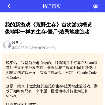
帖详情页
我的新游戏《荒野生存》首次游戏概览：
像地牢一样的生存/僵尸/殖民地建造者
分享
v1
2026-07-09 15:39
8
0
游戏开发
说实话，我是为乐趣而做的。目前我并不打算在Steam或
其他严肃的平台发布它。最近我花了很多时间学习使用
AI辅助的游戏开发，实验了PixelLab MCP、Claude Code
和Codex。
这是一款2D末世危机的避难所生存/殖民地建造游戏。游
戏开始时你只有一个小屋，慢慢地将其转化为防护
bunker。
目前实现的功能有：