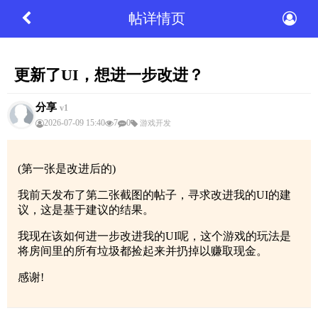
帖详情页
更新了UI，想进一步改进？
分享
v1
2026-07-09 15:40
7
0
游戏开发
(第一张是改进后的)
我前天发布了第二张截图的帖子，寻求改进我的UI的建
议，这是基于建议的结果。
我现在该如何进一步改进我的UI呢，这个游戏的玩法是
将房间里的所有垃圾都捡起来并扔掉以赚取现金。
感谢!