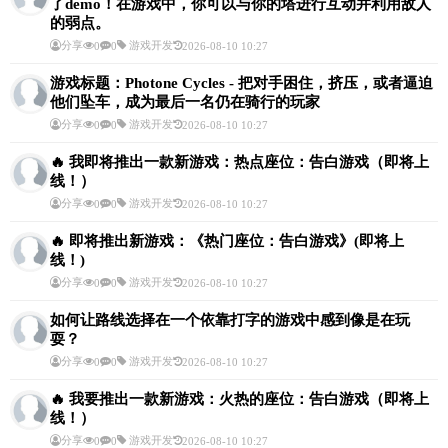
了demo！在游戏中，你可以与你的塔进行互动并利用敌人
的弱点。
分享
游戏开发
0
0
2026-08-10 10:27
游戏标题：Photone Cycles - 把对手困住，挤压，或者逼迫
他们坠车，成为最后一名仍在骑行的玩家
分享
游戏开发
0
0
2026-08-10 10:27
🔥 我即将推出一款新游戏：热点座位：告白游戏（即将上
线！）
分享
游戏开发
0
0
2026-08-10 10:27
🔥 即将推出新游戏：《热门座位：告白游戏》(即将上
线！)
分享
游戏开发
0
0
2026-08-10 10:27
如何让路线选择在一个依靠打字的游戏中感到像是在玩
耍？
分享
游戏开发
0
0
2026-08-10 10:27
🔥 我要推出一款新游戏：火热的座位：告白游戏（即将上
线！）
分享
游戏开发
0
0
2026-08-10 10:27