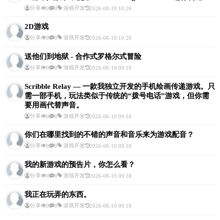
分享
游戏开发
0
0
2026-08-10 10:26
2D游戏
分享
游戏开发
0
0
2026-08-10 10:26
送他们到地狱 - 合作式罗格尔式冒险
分享
游戏开发
0
0
2026-08-10 09:18
Scribble Relay — 一款我独立开发的手机绘画传递游戏。只
需一部手机，玩法类似于传统的“拨号电话”游戏，但你需
要用画代替声音。
分享
游戏开发
0
0
2026-08-10 09:18
你们在哪里找到的不错的声音和音乐来为游戏配音？
分享
游戏开发
0
0
2026-08-10 09:18
我的新游戏的预告片，你怎么看？
分享
游戏开发
0
0
2026-08-10 09:18
我正在玩弄的东西。
分享
游戏开发
0
0
2026-08-10 09:18