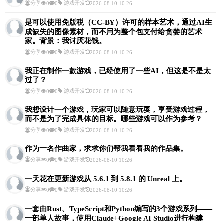
分享
游戏开发
0
0
2026-08-10 10:26
是可以使用免版税（CC-BY）许可的样本艺术，通过AI生
成缺失的图像素材，而不用为整个包支付给贪婪的艺术
家。背景：我讨厌花钱。
分享
游戏开发
0
0
2026-08-10 10:26
我正在制作一款游戏，已经使用了一些AI，但这是不是太
过了？
分享
游戏开发
0
0
2026-08-10 10:26
我想设计一个游戏，玩家可以随意玩耍，享受游戏过程，
而不是为了完成具体的目标。哪些游戏可以作为参考？
分享
游戏开发
0
0
2026-08-10 10:26
作为一名作曲家，求求你们帮我看看我的作品集。
分享
游戏开发
0
0
2026-08-10 10:26
一天花在更新游戏从 5.6.1 到 5.8.1 的 Unreal 上。
分享
游戏开发
0
0
2026-08-10 10:26
一套由Rust、TypeScript和Python编写的3个游戏系列——
一部单人故事，使用Claude+Google AI Studio进行构建