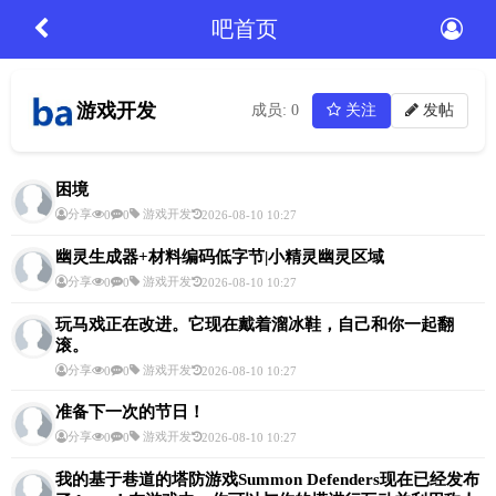
吧首页
游戏开发
成员: 0
关注
发帖
困境
分享
游戏开发
0
0
2026-08-10 10:27
幽灵生成器+材料编码低字节|小精灵幽灵区域
分享
游戏开发
0
0
2026-08-10 10:27
玩马戏正在改进。它现在戴着溜冰鞋，自己和你一起翻
滚。
分享
游戏开发
0
0
2026-08-10 10:27
准备下一次的节日！
分享
游戏开发
0
0
2026-08-10 10:27
我的基于巷道的塔防游戏Summon Defenders现在已经发布