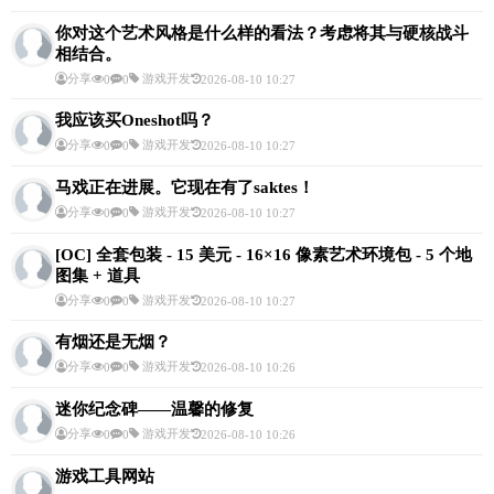
你对这个艺术风格是什么样的看法？考虑将其与硬核战斗
相结合。
分享
游戏开发
0
0
2026-08-10 10:27
我应该买Oneshot吗？
分享
游戏开发
0
0
2026-08-10 10:27
马戏正在进展。它现在有了saktes！
分享
游戏开发
0
0
2026-08-10 10:27
[OC] 全套包装 - 15 美元 - 16×16 像素艺术环境包 - 5 个地
图集 + 道具
分享
游戏开发
0
0
2026-08-10 10:27
有烟还是无烟？
分享
游戏开发
0
0
2026-08-10 10:26
迷你纪念碑——温馨的修复
分享
游戏开发
0
0
2026-08-10 10:26
游戏工具网站