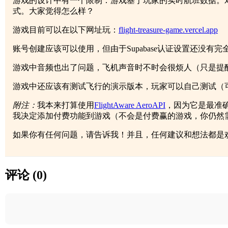
游戏的设计中有一个限制：游戏基于玩家的实时航班数据。对于
式。大家觉得怎么样？
游戏目前可以在以下网址玩：
flight-treasure-game.vercel.app
账号创建应该可以使用，但由于Supabase认证设置还没
游戏中音频也出了问题，飞机声音时不时会很烦人（只是提
游戏中还应该有测试飞行的演示版本，玩家可以自己测试（
附注：
我本来打算使用
FlightAware AeroAPI
，因为它是最准
我决定添加付费功能到游戏（不会是付费赢的游戏，你仍然需
如果你有任何问题，请告诉我！并且，任何建议和想法都是
评论 (0)