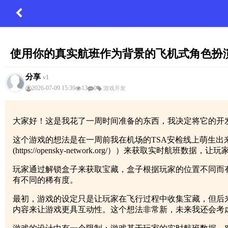
使用你的真实航班作为背景的飞机式角色扮
分享
v1
2026-07-09 15:39
13
0
游戏开发
大家好！这是我花了一周时间准备的东西，我决定将它的开
这个游戏的想法是在一周前我在机场的TSA安检线上萌生出
(https://opensky-network.org/））来获
玩家通过解锁盒子来获取宝藏，盒子根据玩家的位置不同而有不同的
有不同的稀有度。
最初，游戏的设定只是让玩家在飞行过程中收集宝藏，但后来
内容来让游戏更具互动性。这个想法非常新，未来我还会考