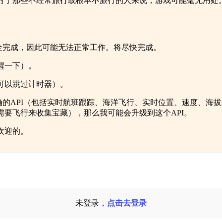
那些不经常旅行或根本不旅行的人来说，游戏可能毫无用处。因此，我
有完全完成，因此可能无法正常工作。将尽快完成。
醒一下）。
可以跳过计时器）。
确的API（包括实时航班跟踪、海洋飞行、实时位置、速度、海
要飞行来收集宝藏），那么我可能会升级到这个API。
欢迎的。
未登录，
点击去登录