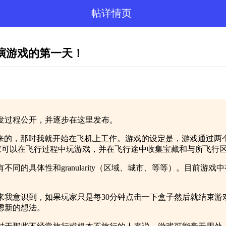
帖详情页
演游戏的第一天！
发过程公开，并逐步在这里发布。
来的，那时我就开始在飞机上工作。游戏的设定是，游戏通过两个
取实时航班数据，让玩家可以在飞行过程中玩游戏，并在飞行途中收集宝藏和与所
具体性和granularity（区域、城市、等等）。目前游戏中
我意识到，如果玩家只是每30分钟点击一下盒子然后就结束游戏
虑新的想法。