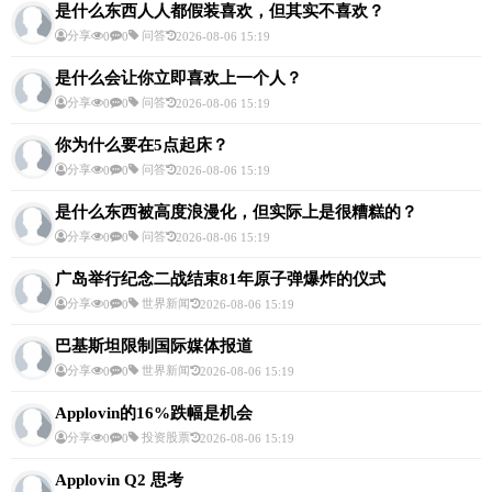
是什么东西人人都假装喜欢，但其实不喜欢？
分享
问答
0
0
2026-08-06 15:19
是什么会让你立即喜欢上一个人？
分享
问答
0
0
2026-08-06 15:19
你为什么要在5点起床？
分享
问答
0
0
2026-08-06 15:19
是什么东西被高度浪漫化，但实际上是很糟糕的？
分享
问答
0
0
2026-08-06 15:19
广岛举行纪念二战结束81年原子弹爆炸的仪式
分享
世界新闻
0
0
2026-08-06 15:19
巴基斯坦限制国际媒体报道
分享
世界新闻
0
0
2026-08-06 15:19
Applovin的16%跌幅是机会
分享
投资股票
0
0
2026-08-06 15:19
Applovin Q2 思考