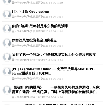
分享
投资股票
0
0
2026-08-06 15:19
14k -> 28k Goog options
分享
投资股票
0
0
2026-08-06 14:14
你的“短期”战略就是华尔街的利润率
分享
投资股票
0
0
2026-08-06 14:14
罗宾汉风险投资基金II的观点
分享
投资股票
0
0
2026-08-06 14:14
我买了第一个升级，但是却发现实际上什么也没有改变
分享
游戏开发
0
0
2026-08-06 14:14
[PC] Legendarium Online — 免费开放世界MMORPG
Steam测试开始于8月30日
分享
游戏开发
0
0
2026-08-06 14:14
《隐藏门牌的棋局》——一款像素风格的迷你游戏，玩家
需要在迷宫中寻找门牌，门牌上有着独特的技能和属性。
分享
游戏开发
0
0
2026-08-06 14:14