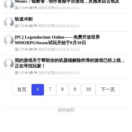
Menes：链断者 - 动作冒险平台游戏，灵感来自古埃及
分享
游戏开发
0
0
2026-08-06 14:14
轨道冲刺
分享
游戏开发
0
0
2026-08-06 14:14
[PC] Legendarium Online——免费开放世界
MMORPGSteam试玩开始于8月30日
分享
游戏开发
0
0
2026-08-06 14:14
我的游戏关于帮助你的机器猫解除炸弹的游戏已经上线，
正在寻找玩家！
分享
游戏开发
0
0
2026-08-06 14:14
6
7
8
9
10
首页
下一页
墙外贴吧