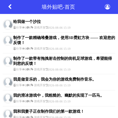
墙外贴吧-首页
给我做一个沙拉
分享
游戏开发
1
0
2026-08-06 15:19
制作了一款精确堆叠游戏，使用3D霓虹方块 —— 欢迎您的
反馈！
分享
游戏开发
0
0
2026-08-06 15:19
制作了一款带有拖拽射击控制的街机足球游戏，希望能得
到您的反馈！
分享
游戏开发
0
0
2026-08-06 15:19
我是做音乐的，我会为你的游戏免费制作音乐。
分享
游戏开发
1
0
2026-08-06 15:19
我的滑冰游戏中，我粗糙的、幽默的实现了一匹马。
分享
游戏开发
0
0
2026-08-06 15:19
我和我妻子正在制作我们的第一款游戏！
分享
游戏开发
0
0
2026-08-06 15:19