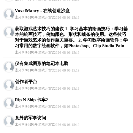
VoxelMancy - 在线创造沙盒
分享
游戏开发
0
0
2026-08-06 15:19
获取游戏艺术技巧的建议 1. 学习基本的绘画技巧：学习基
本的绘画技巧，例如颜色、形状和线条的使用。这些技巧
对于游戏艺术的创作至关重要。 2. 学习数字绘画软件：学
习常用的数字绘画软件，如Photoshop、Clip Studio Pain
分享
游戏开发
0
0
2026-08-06 15:19
仅有集成图形的笔记本电脑
分享
游戏开发
1
0
2026-08-06 15:19
创作者平台
分享
游戏开发
0
0
2026-08-06 15:19
Rip N Ship 卡车2
分享
游戏开发
0
0
2026-08-06 15:19
意外的军事访问
分享
游戏开发
0
0
2026-08-06 15:19