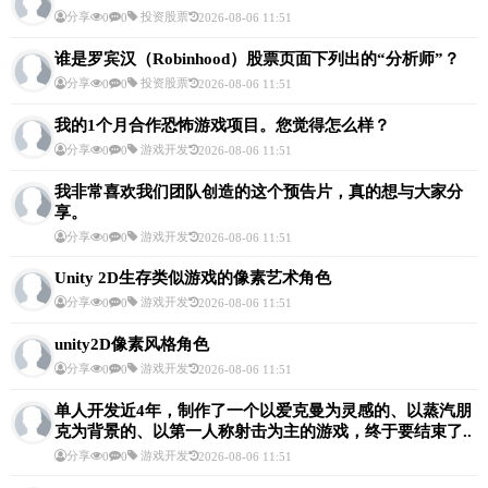
分享
投资股票
0
0
2026-08-06 11:51
谁是罗宾汉（Robinhood）股票页面下列出的“分析师”？
分享
投资股票
0
0
2026-08-06 11:51
我的1个月合作恐怖游戏项目。您觉得怎么样？
分享
游戏开发
0
0
2026-08-06 11:51
我非常喜欢我们团队创造的这个预告片，真的想与大家分
享。
分享
游戏开发
0
0
2026-08-06 11:51
Unity 2D生存类似游戏的像素艺术角色
分享
游戏开发
0
0
2026-08-06 11:51
unity2D像素风格角色
分享
游戏开发
0
0
2026-08-06 11:51
单人开发近4年，制作了一个以爱克曼为灵感的、以蒸汽朋
克为背景的、以第一人称射击为主的游戏，终于要结束了..
分享
游戏开发
0
0
2026-08-06 11:51