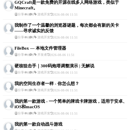
GQCraft是一款免费的开源在线多人网络游戏，类似于
Minecraft。
分享
游戏开发
0
0
2026-08-06 11:51
我制作了一个温馨的浏览器谜题，每次都会有新的关卡
——寻求诚实的反馈
分享
游戏开发
0
0
2026-08-06 11:51
FileBox — 本地文件管理器
分享
开发者
0
0
2026-08-06 11:51
硬核狙击手｜300码炮塔调整演示 | 无解说
分享
游戏开发
0
0
2026-08-06 11:51
我的空间生存者一样 - 你怎么想？
分享
游戏开发
0
0
2026-08-06 11:51
我的第一款游戏 - 一个简单的牌戏卡牌游戏，适用于安卓、
iOS和macOS
分享
游戏开发
0
0
2026-08-06 11:51
我的第一款自动战斗游戏