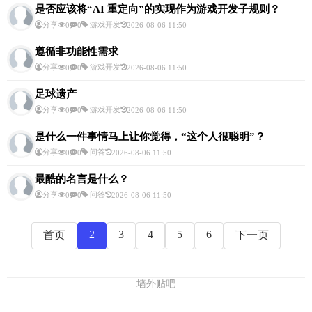
是否应该将“AI 重定向”的实现作为游戏开发子规则？
分享
游戏开发
0
0
2026-08-06 11:50
遵循非功能性需求
分享
游戏开发
0
0
2026-08-06 11:50
足球遗产
分享
游戏开发
0
0
2026-08-06 11:50
是什么一件事情马上让你觉得，“这个人很聪明”？
分享
问答
0
0
2026-08-06 11:50
最酷的名言是什么？
分享
问答
0
0
2026-08-06 11:50
2
3
4
5
6
首页
下一页
墙外贴吧