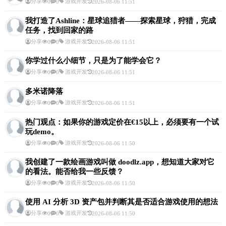
分享
游戏开发
0
0
2026-08-06 11:51
我打造了Ashline：星球追猎者——探索星球，狩猎，完成
任务，找到回家的路
分享
游戏开发
0
0
2026-08-06 11:51
你学过什么小细节，只是为了能学会它？
分享
游戏开发
0
0
2026-08-06 11:51
多米诺降落
分享
游戏开发
0
0
2026-08-06 11:51
热门观点：如果你的游戏定价在€15以上，必须要有一个试
玩demo。
分享
游戏开发
0
0
2026-08-06 11:50
我创建了一款绘画游戏叫做 doodlz.app，想知道大家对它
的看法。能否给我一些反馈？
分享
游戏开发
0
0
2026-08-06 11:50
使用 AI 分析 3D 资产包并判断其是否适合游戏使用的想法
分享
游戏开发
0
0
2026-08-06 11:50