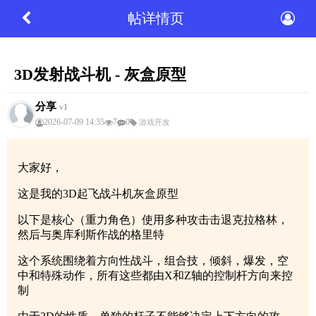
帖详情页
3D发射战斗机 - 灰盒原型
分享
v1
2026-07-09 14:35
7
0
游戏开发
大家好，
这是我的3D起飞战斗机灰盒原型
以下是核心（重力角色）使用多种攻击击退克拉格林，
然后与奥库利斯作战的格里特
这个系统围绕着方向性战斗，组合技，倾斜，爆发，空
中和特殊动作，所有这些都由X和Z轴的控制杆方向来控
制