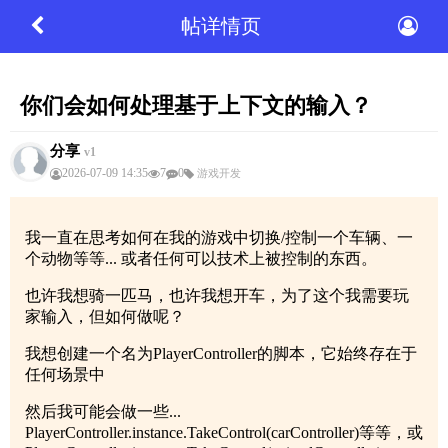
帖详情页
你们会如何处理基于上下文的输入？
分享
v1
2026-07-09 14:35
7
0
游戏开发
我一直在思考如何在我的游戏中切换/控制一个车辆、一
个动物等等... 或者任何可以技术上被控制的东西。
也许我想骑一匹马，也许我想开车，为了这个我需要玩
家输入，但如何做呢？
我想创建一个名为PlayerController的脚本，它始终存在于
任何场景中
然后我可能会做一些...
PlayerController.instance.TakeControl(carController)等等，或