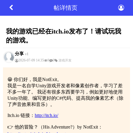
帖详情页
我的游戏已经在itch.io发布了！请试玩我
的游戏。
分享
v1
2026-07-09 14:35
9
0
游戏开发
😁 你们好，我是NotExit。
我是一名自学Unity游戏开发者和像素创作者，学习了差
不多一年了。 我还有很多东西要学习，例如更好地使用
Unity功能、编写更好的C#代码、提高我的像素艺术（除
了声音效果和音乐）。
Itch.io 链接：
http://itch.io/
👉 他的冒险？（His Adventure?）by NotExit：