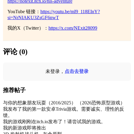
https://notexit.itch.io/his-adventure
YouTube 链接：
https://youtu.be/mI9_118EInY?
si=NrNIAKU3ZsGF6nwT
我的X（Twitter）：
https://x.com/NExit28099
评论 (0)
未登录，
点击去登录
推荐帖子
与你的想象朋友玩耍（2016/2025） （2026恐怖原型游戏）
我发布了我的第一款安卓Trivia游戏。需要诚实、理性的反
馈。
我的游戏刚刚在itch.io发布了！请尝试我的游戏。
我的新游戏即将推出