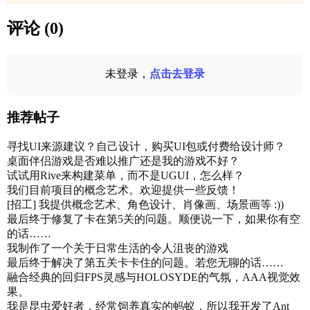
评论 (0)
未登录，
点击去登录
推荐帖子
寻找UI来源建议？自己设计，购买UI包或付费给设计师？
桌面伴侣游戏是否难以推广还是我的游戏不好？
试试用Rive来构建菜单，而不是UGUI，怎么样？
我们目前项目的概念艺术。欢迎提供一些反馈！
[招工] 我提供概念艺术、角色设计、肖像画、场景画等 :))
最后终于修复了卡在第5关的问题。顺便说一下，如果你有空
的话……
我制作了一个关于日常生活的令人沮丧的游戏
最后终于解决了第五关卡卡住的问题。若您无聊的话……
融合经典的回归FPS灵感与HOLOSYDE的气氛，AAA视觉效
果。
我是昆虫爱好者，经常饲养真实的蚂蚁，所以我开发了Ant