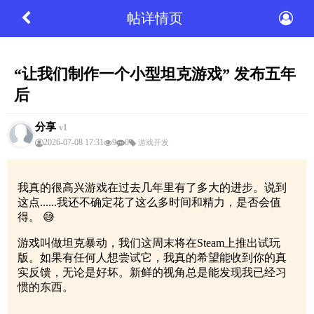
帖详情页
“让我们制作一个小型坦克游戏” 发布五年
后
分享
v1
2026-07-08 17:31
9
0
游戏开发
我真的很高兴游戏在过去几年里有了多大的进步。说到
这点......我还不确定花了这么多时间和精力，是否会值
得。 😅
游戏叫做坦克暴动，我们这周末将在Steam上推出试玩
版。如果有任何人想尝试它，我真的希望能收到你的真
实反馈，无论是好坏。新鲜的视角总是能发现我已经习
惯的东西。