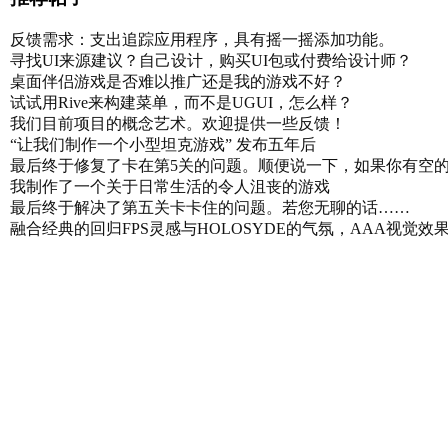
反馈需求：支出追踪应用程序，具有摇一摇添加功能。
寻找UI来源建议？自己设计，购买UI包或付费给设计师？
桌面伴侣游戏是否难以推广还是我的游戏不好？
试试用Rive来构建菜单，而不是UGUI，怎么样？
我们目前项目的概念艺术。欢迎提供一些反馈！
“让我们制作一个小型坦克游戏” 发布五年后
最后终于修复了卡在第5关的问题。顺便说一下，如果你有空
我制作了一个关于日常生活的令人沮丧的游戏
最后终于解决了第五关卡卡住的问题。若您无聊的话……
融合经典的回归FPS灵感与HOLOSYDE的气氛，AAA视觉效