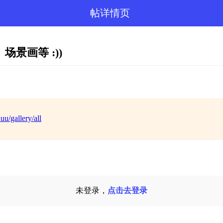
帖详情页
景画等 :))
u/gallery/all
未登录，
点击去登录