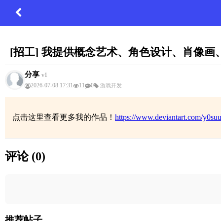
[招工] 我提供概念艺术、角色设计、肖像画、场
分享
v1
2026-07-08 17:31
11
0
游戏开发
点击这里查看更多我的作品！
https://www.deviantart.com/y0suuu
评论 (0)
推荐帖子