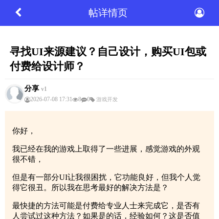
帖详情页
寻找UI来源建议？自己设计，购买UI包或
付费给设计师？
分享
v1
2026-07-08 17:31
8
0
游戏开发
你好，
我已经在我的游戏上取得了一些进展，感觉游戏的外观
很不错，
但是有一部分UI让我很困扰，它功能良好，但我个人觉
得它很丑。所以我在思考最好的解决方法是？
最快捷的方法可能是付费给专业人士来完成它，是否有
人尝试过这种方法？如果是的话，经验如何？这是否值