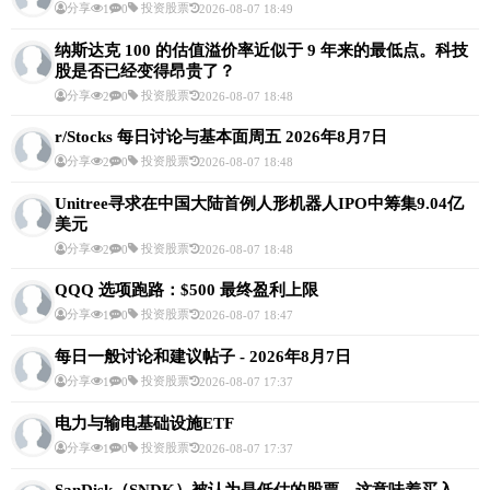
分享
投资股票
1
0
2026-08-07 18:49
纳斯达克 100 的估值溢价率近似于 9 年来的最低点。科技
股是否已经变得昂贵了？
分享
投资股票
2
0
2026-08-07 18:48
r/Stocks 每日讨论与基本面周五 2026年8月7日
分享
投资股票
2
0
2026-08-07 18:48
Unitree寻求在中国大陆首例人形机器人IPO中筹集9.04亿
美元
分享
投资股票
2
0
2026-08-07 18:48
QQQ 选项跑路：$500 最终盈利上限
分享
投资股票
1
0
2026-08-07 18:47
每日一般讨论和建议帖子 - 2026年8月7日
分享
投资股票
1
0
2026-08-07 17:37
电力与输电基础设施ETF
分享
投资股票
1
0
2026-08-07 17:37