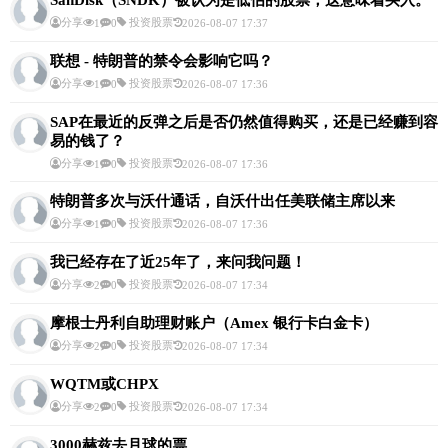
SanDisk（SNDK）被认为是低估的股票，这意味着买入。
分享
投资股票
1
0
2026-08-07 17:37
联想 - 特朗普的禁令会影响它吗？
分享
投资股票
1
0
2026-08-07 17:36
SAP在最近的反弹之后是否仍然值得购买，还是已经赚到容
易的钱了？
分享
投资股票
1
0
2026-08-07 17:36
特朗普多次与沃什通话，自沃什出任美联储主席以来
分享
投资股票
1
0
2026-08-07 17:36
我已经存在了近25年了，来问我问题！
分享
投资股票
2
0
2026-08-07 17:34
摩根士丹利自助理财账户（Amex 银行卡白金卡）
分享
投资股票
2
0
2026-08-07 17:34
WQTM或CHPX
分享
投资股票
2
0
2026-08-07 17:34
3000赫兹去月球的票