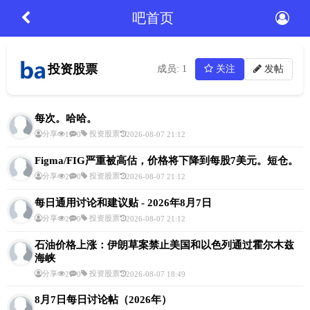
吧首页
投资股票
成员: 1
关注
发帖
每次。哈哈。
分享
投资股票
1
0
2026-08-07 21:12
Figma/FIG严重被高估，价格将下降到每股7美元。短仓。
分享
投资股票
2
0
2026-08-07 21:12
每日通用讨论和建议贴 - 2026年8月7日
分享
投资股票
2
0
2026-08-07 21:12
石油价格上涨：伊朗草案禁止美国和以色列通过霍尔木兹
海峡
分享
投资股票
2
0
2026-08-07 18:49
8月7日每日讨论帖（2026年）