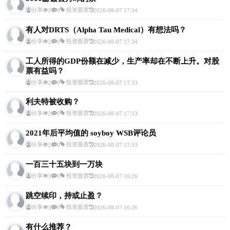
分享
投资股票
2
0
2026-08-07 17:34
有人对DRTS（Alpha Tau Medical）有想法吗？
分享
投资股票
2
0
2026-08-07 17:34
工人所得的GDP份额在减少，生产率却在不断上升。对股
票有益吗？
分享
投资股票
2
0
2026-08-07 17:33
利夫特被收购？
分享
投资股票
2
0
2026-08-07 17:33
2021年后平均值的 soyboy WSB评论员
分享
投资股票
2
0
2026-08-07 17:33
一百三十五块到一万块
分享
投资股票
3
0
2026-08-07 16:26
跳空续印，持或止盈？
分享
投资股票
3
0
2026-08-07 16:26
有什么推荐？