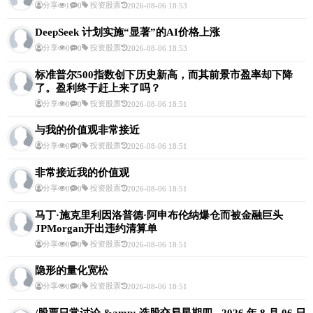
分享
投资股票
1
0
2026-08-06 18:53
DeepSeek 计划实施“显著”的AI价格上涨
分享
投资股票
0
0
2026-08-06 18:53
标准普尔500指数创下历史新高，而其前景市盈率却下降
了。盈利终于赶上来了吗？
分享
投资股票
0
0
2026-08-06 18:51
与我的价值观非常接近
分享
投资股票
0
0
2026-08-06 18:51
非常接近我的价值观
分享
投资股票
0
0
2026-08-06 18:51
马丁·施克里利因洛普德·阿申布伦纳爆仓而被金融巨头
JPMorgan开出违约清算单
分享
投资股票
0
0
2026-08-06 18:51
隐形的量化宽松
分享
投资股票
0
0
2026-08-06 18:51