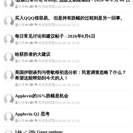
/股票日常讨论 &amp; 选股交易星期四 - 2026 年 8 月 06 日
分享
投资股票
0
0
2026-08-06 18:51
买入QQQ很容易。 但是持有跌幅的过程则是另一回事。
分享
投资股票
0
0
2026-08-06 18:51
每日常见讨论和建议帖子 - 2026年8月6日
分享
投资股票
1
0
2026-08-06 16:30
给获胜者的大建议
分享
投资股票
0
0
2026-08-06 15:20
美国伊朗谈判与密歇根初选分析：民意调查忽略了什么？
希望这能帮助到今天的人！
分享
投资股票
1
0
2026-08-06 15:20
Applovin的16%跌幅是机会
分享
投资股票
0
0
2026-08-06 15:19
Applovin Q2 思考
分享
投资股票
0
0
2026-08-06 15:19
14k -> 28k Goog options