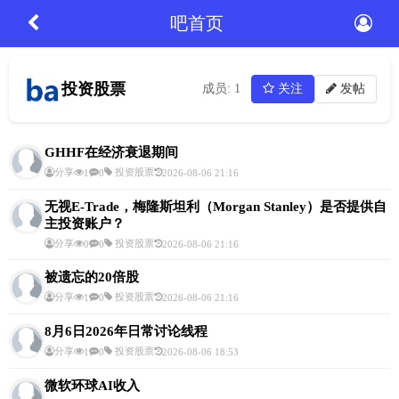
吧首页
投资股票
成员: 1
关注
发帖
GHHF在经济衰退期间
分享
投资股票
1
0
2026-08-06 21:16
无视E-Trade，梅隆斯坦利（Morgan Stanley）是否提供自
主投资账户？
分享
投资股票
0
0
2026-08-06 21:16
被遗忘的20倍股
分享
投资股票
1
0
2026-08-06 21:16
8月6日2026年日常讨论线程
分享
投资股票
1
0
2026-08-06 18:53
微软环球AI收入