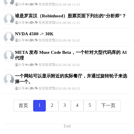
分享
投资股票
0
0
2026-08-06 11:51
谁是罗宾汉（Robinhood）股票页面下列出的“分析师”？
分享
投资股票
0
0
2026-08-06 11:51
NVDA 4500 -> 30K
分享
投资股票
0
0
2026-08-06 10:42
META 发布 Muse Code Beta，一个针对大型代码库的 AI
代理
分享
投资股票
0
0
2026-08-06 10:42
一个网站可以显示附近的实际餐厅，并通过旋转轮子来选
择一个。
分享
投资股票
1
0
2026-08-06 09:35
1
2
3
4
5
首页
下一页
End