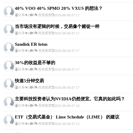
40% VOO 40% SPMO 20% VXUS 的想法？
分享
投资股票
1
0
2026-08-06 07:17
当市场没有逻辑的时候，交易像个赌徒一样
分享
投资股票
1
0
2026-08-06 07:17
Sandisk ER lotus
分享
投资股票
1
0
2026-08-06 07:17
30%的收益是不够的
分享
投资股票
1
0
2026-08-06 07:17
快速5分钟交易
分享
投资股票
1
0
2026-08-06 07:17
主要科技投资者认为NVIDIA仍然便宜。它真的如此吗？
分享
投资股票
1
0
2026-08-06 07:16
ETF（交易式基金） Lime Schedule（LIME） 的建议
分享
投资股票
1
0
2026-08-06 07:15