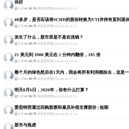
你好
分享
投资股票
2
0
2026-08-06 07:15
40多岁，是否应该将SCHD的股份转换为VTI并持有直到退
分享
投资股票
2
0
2026-08-06 07:15
发生了什么，股市里是不是在洗钱？
分享
投资股票
2
0
2026-08-06 07:15
21 美元到 3900 美元在 2 分钟内翻倍，185 倍
分享
投资股票
1
0
2026-08-06 07:15
整个月的绿色然后在1天内，我会将所有利润都抹去，这是
分享
投资股票
2
0
2026-08-06 07:15
明天8月6日，2026年，你有什么打算？
分享
投资股票
2
0
2026-08-06 07:15
爱思特西通过回购股票和雇员补偿支撑股价 | 短期
分享
投资股票
2
0
2026-08-06 07:14
股市与焦虑