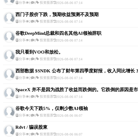
分享
投资股票
1
0
2026-08-06 07:14
西门子股价下跌，预期收益预测不及预期
分享
投资股票
2
0
2026-08-06 07:14
谷歌DeepMind总裁和四名其他AI领袖辞职
分享
投资股票
1
0
2026-08-06 07:14
我只看到VOO和放松。
分享
投资股票
1
0
2026-08-06 07:14
西部数据 $SNDK 公布了财年第四季度财报，收入同比增长 3
分享
投资股票
2
0
2026-08-06 07:14
SpaceX 并不是因为战胜了收益而跌倒的。它跌倒的原因是
分享
投资股票
1
0
2026-08-06 07:14
谷歌今天下跌5%，仅剩少数AI领袖
分享
投资股票
2
0
2026-08-06 06:07
Rdvt / 骗误股東
分享
投资股票
2
0
2026-08-06 06:07