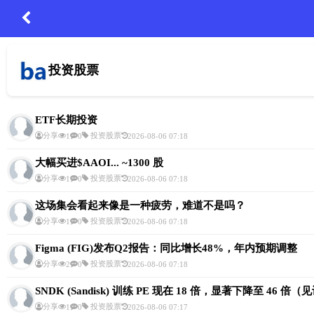
投资股票
ETF长期投资
分享
投资股票
1
0
2026-08-06 07:18
大幅买进$AAOI... ~1300 股
分享
投资股票
1
0
2026-08-06 07:18
这场集会看起来像是一种疲劳，难道不是吗？
分享
投资股票
1
0
2026-08-06 07:18
Figma (FIG)发布Q2报告：同比增长48%，年内预期调整
分享
投资股票
2
0
2026-08-06 07:18
SNDK (Sandisk) 训练 PE 现在 18 倍，显著下降至 46 倍
分享
投资股票
1
0
2026-08-06 07:17