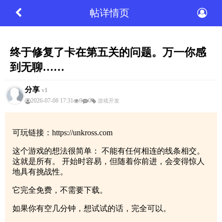
帖详情页
终于修复了卡在第五关的问题。万一你感
到无聊……
分享
v1
2026-07-08 17:31
9
0
游戏开发
可玩链接：https://unkross.com
这个游戏的想法很简单： 不能有任何相连的线条相交。
这就是所有。 开始时容易，但随着你前进，会变得惊人
地具有挑战性。
它完全免费，不需要下载。
如果你有空几分钟，想试试的话，完全可以。