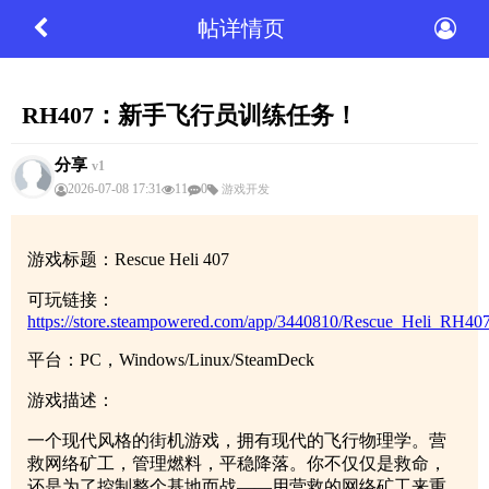
帖详情页
RH407：新手飞行员训练任务！
分享
v1
2026-07-08 17:31
11
0
游戏开发
游戏标题：Rescue Heli 407
可玩链接：
https://store.steampowered.com/app/3440810/Rescue_Heli_RH407
平台：PC，Windows/Linux/SteamDeck
游戏描述：
一个现代风格的街机游戏，拥有现代的飞行物理学。营
救网络矿工，管理燃料，平稳降落。你不仅仅是救命，
还是为了控制整个基地而战——用营救的网络矿工来重