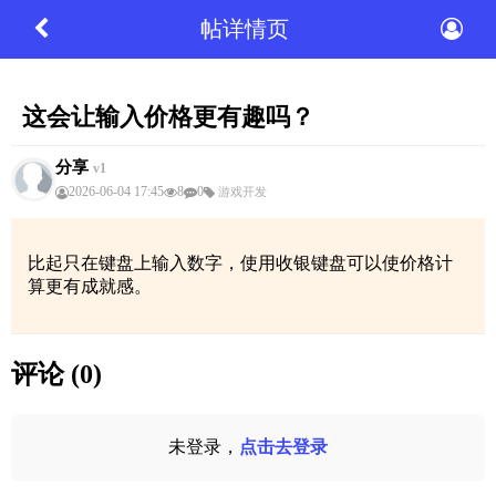
帖详情页
这会让输入价格更有趣吗？
分享
v1
2026-06-04 17:45
8
0
游戏开发
比起只在键盘上输入数字，使用收银键盘可以使价格计
算更有成就感。
评论 (0)
未登录，
点击去登录