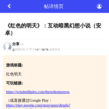
帖详情页
《红色的明天》：互动暗黑幻想小说（安
卓）
分享
v1
2026-05-17 07:24
11
0
游戏开发
游戏标题:
红色明天
可玩链接:
https://windmilltales.com/theredtomorrow
（或直接通过Google Play：
https://play.google.com/store/apps/details?