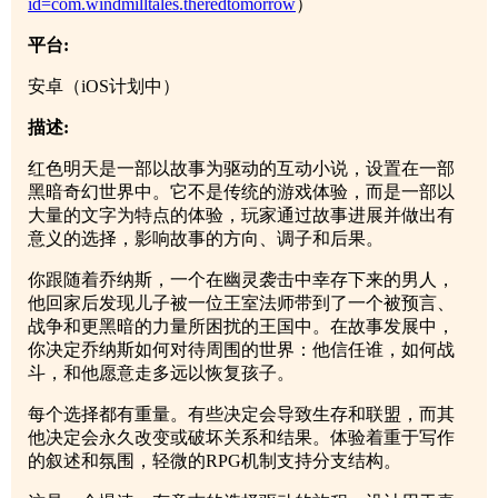
id=com.windmilltales.theredtomorrow
）
平台:
安卓（iOS计划中）
描述:
红色明天是一部以故事为驱动的互动小说，设置在一部
黑暗奇幻世界中。它不是传统的游戏体验，而是一部以
大量的文字为特点的体验，玩家通过故事进展并做出有
意义的选择，影响故事的方向、调子和后果。
你跟随着乔纳斯，一个在幽灵袭击中幸存下来的男人，
他回家后发现儿子被一位王室法师带到了一个被预言、
战争和更黑暗的力量所困扰的王国中。在故事发展中，
你决定乔纳斯如何对待周围的世界：他信任谁，如何战
斗，和他愿意走多远以恢复孩子。
每个选择都有重量。有些决定会导致生存和联盟，而其
他决定会永久改变或破坏关系和结果。体验着重于写作
的叙述和氛围，轻微的RPG机制支持分支结构。