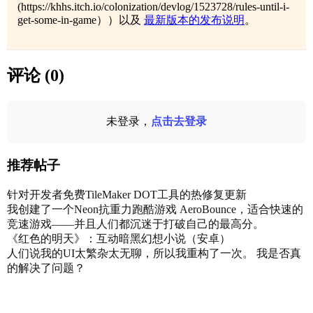
(https://khhs.itch.io/colonization/devlog/1523728/rules-until-i-
get-some-in-game））以及
最新版本的发布说明
。
评论 (0)
未登录，
点击去登录
推荐帖子
针对开发者免费TileMaker DOT工具的热修复更新
我创建了一个Neon抗重力跑酷游戏 AeroBounce，适合快速的
竞速游戏——并且人们都沉迷于打破自己的最高分。
《红色的明天》：互动暗黑幻想小说（安卓）
人们说我的UI太繁杂太无聊，所以我重构了一次。 我是否真
的解决了问题？