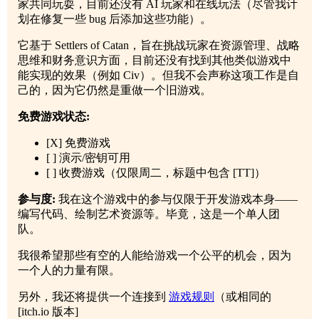
家共同玩耍，目前还没有 AI 玩家和在线玩法（尽管我计
划在修复一些 bug 后添加这些功能）。
它基于 Settlers of Catan，旨在挑战玩家在资源管理、战略
思维和财务意识方面，目前还没有找到其他类似游戏中
能实现的效果（例如 Civ）。但我不会声称这项工作是自
己的，因为它仍然是重做一个旧游戏。
免费游戏状态:
[X] 免费游戏
[ ] 演示/密钥可用
[ ] 收费游戏（仅限周二，标题中包含 [TT]）
参与度:
我在这个游戏中的参与仅限于开发游戏本身——
编写代码、绘制艺术资源等。毕竟，这是一个单人团
队。
我很希望那些有空的人能给游戏一个公平的机会，因为
一个人的力量有限。
另外，我还将提供一个连接到
游戏规则
（或相同的
[itch.io 版本]