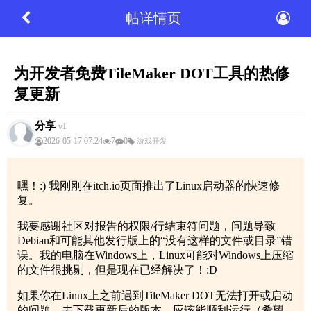
帖详情页
为开发者免费TileMaker DOT工具的热修
复更新
分享
v1
2026-05-17 07:24
7
0
游戏开发
嘿！:) 我刚刚在itch.io页面推出了Linux启动器的快速修
复。
我要感谢社区对报告的权限/行结束符问题，问题导致
Debian和可能其他发行版上的“没有这样的文件或目录”错
误。我的电脑在Windows上，Linux可能对Windows上压缩
的文件很挑剔，但是现在已经解决了！:D
如果你在Linux上之前遇到TileMaker DOT无法打开或启动
的问题，去下载更新后的版本，应该能顺利运行（希望