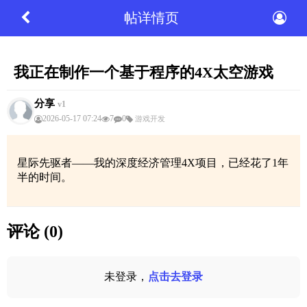
帖详情页
我正在制作一个基于程序的4X太空游戏
分享
v1
2026-05-17 07:24
7
0
游戏开发
星际先驱者——我的深度经济管理4X项目，已经花了1年
半的时间。
评论 (0)
未登录，
点击去登录