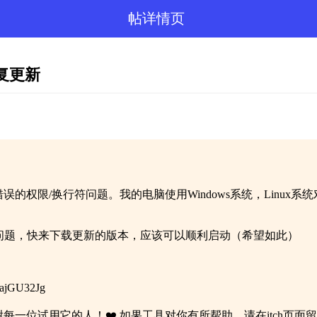
帖详情页
修复更新
误的权限/换行符问题。我的电脑使用Windows系统，Linux系
或运行的问题，快来下载更新的版本，应该可以顺利启动（希望如此）
ajGU32Jg
感谢每一位试用它的人！❤️ 如果工具对你有所帮助，请在itch页面