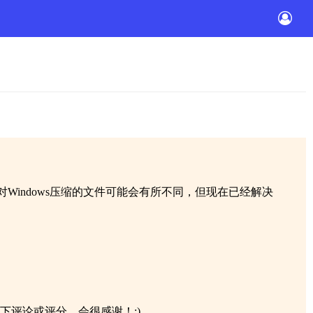
统对Windows压缩的文件可能会有所不同，但现在已经解决
留下评论或评分，会很感谢！:)