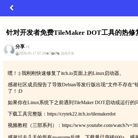
针对开发者免费TileMaker DOT工具的热
分享
v1
2026-05-17 07:24
7
0
游戏开发
嘿！:) 我刚刚快速修复了itch.io页面上的Linux启动器。
感谢社区成员报告了导致Debian等发行版出现“文件不存在”错
了！:D
如果你在Linux系统下之前遇到TileMaker DOT启动
下载工具完整版：https://crytek22.itch.io/tilemakerdot
视频教程（三部系列）：https://www.youtube.com/watch?v=3fi
感谢过去几天的所有awesome反馈，下载量已突破600+，