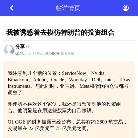
帖详情页
我被诱惑着去模仿特朗普的投资组合
分享
v1
2026-05-17 05:10
8
0
投资股票
我注意到几个新的位置：ServiceNow、Nvidia、
Broadcom、Adobe、Oracle、Workday、Dell、Intel、Texas
Instruments。与此同时，亚马逊、Meta和微软的仓位都被
调整了。
即使我不喜欢这个家伙，我还是很想复制他的投资组
合。他明显是在用这些股票为自己赚钱。
Q1 OGE 的财务披露已经公布，总共有约 3600 笔交易，
交易量在 22 亿美元至 75 亿美元之间。