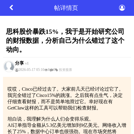
帖详情页
思科股价暴跌15%，我于是开始研究公司
的财报数据，分析自己为什么错过了这个
动向。
分享
v1
2026-05-17 05:10
8
0
投资股票
哎哎，Cisco已经过去了。大家前几天已经讨论过它了。
我完全错过了Cisco15%的跳涨。之后我有点生气，决定
仔细查看财报，而不是简单地滑过它。幸好现在有
GetClaw这样的工具可以帮助我们检查财报。
坦白说，我理解为什么人们会变得乐观。
AI订单指导金额从5.3亿美元增加到9亿美元。网络收入增
长了25%，数据中心订单也很强劲。现在市场突然将