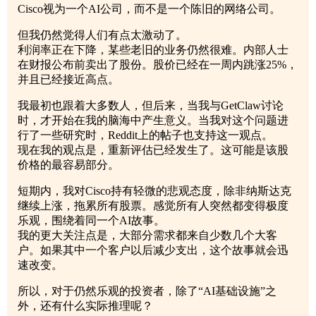
Cisco视为一个AI公司，而不是一个陈旧的网络公司。
但我仍然觉得人们有点太激动了。
利润率正在下降，某些老旧的业务仍然很难。内部人士
在财报公布前卖出了股份。股价已经在一周内跳涨25%，
并且已经接近高点。
我最初也跟着大多数人，但后来，当我与GetClaw讨论
时，才开始在我的脑海中产生意义。当我对这个问题进
行了一些研究时，Reddit上的帖子也支持这一观点。
现在我的观点是，重新评估已经发生了。这可能是该股
价格的最容易部分。
短期内，我对Cisco持有轻微的悲观态度，除非纳斯达克
继续上涨，拖累所有股票。感觉所有人突然都变得极度
乐观，围绕着同一个AI故事。
我的更大关注点是，大部分需求都来自少数几个大客
户。如果其中一个客户以后减少支出，这个故事就会迅
速改变。
所以，对于仍然乐观的投资者，除了“AI基础设施”之
外，还有什么实际推理呢？