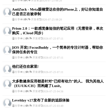
分享
开发者
9
0
2026-07-25 08:20
AntiZuck - Meta眼镜雷达在你的iPhone上，好让你知道自
己是否正在被录制
分享
开发者
9
0
2026-07-25 08:20
Prism 2.0：一款感觉像短信的笔记应用（无需登录，单次
购买，iCloud 同步）
分享
开发者
13
0
2026-07-25 07:11
[iOS 开发] FocusBuddy，一个简单的专注计时器，帮助你
保持任务的专注
分享
开发者
11
0
2026-07-25 07:11
他们还住在家里!
分享
开发者
12
0
2026-07-25 07:11
大多数健身应用都是针对“已经有动力”的人。 我为其他人
（EU/UK/CH）而构建了Lusit。
分享
开发者
10
0
2026-07-25 04:56
Levelday v27发布了全新的追踪体验
分享
开发者
10
0
2026-07-25 03:49