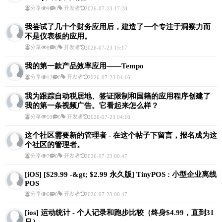
分享
开发者
9
0
2026-07-23 17:28
我尝试了几十个财务应用后，建造了一个专注于洞察力而
不是仪表板的应用。
分享
开发者
8
0
2026-07-23 15:17
我的第一款产品效率应用——Tempo
分享
开发者
12
0
2026-07-23 04:16
我为跟踪自动税居地、签证限制和国籍的应用程序创建了
我的第一条视频广告。它看起来怎么样？
分享
开发者
10
0
2026-07-23 04:16
这个社区需要新的管理者 - 在这个帖子下留言，报名成为这
个社区的管理者。
分享
开发者
7
0
2026-07-23 00:47
[iOS] [$29.99 -&gt; $2.99 永久版] TinyPOS : 小型企业离线
POS
分享
开发者
6
0
2026-07-23 00:47
[ios] 运动统计 - 个人记录和跑步比较（终身$4.99，直到31