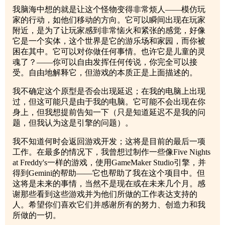
我脑海中想的就是让这个怪物变得非常烦人——模仿玩
家的行动，如他们移动的方向。它可以瞬间出现在玩家
附近，是为了让玩家感到非常恼火和紧张的感觉，好像
它是一个实体，这个世界是它的游乐场和家园，而你被
困在其中。它可以对你做任何事情。也许它是儿童的灵
魂了？——你可以自由发挥任何传说，你完全可以接
受。自由地解释它，但游戏的本质正是上面描述的。
我不确定这个原型是否会出现延迟；在我的电脑上出现
过，但这可能只是由于我的电脑。它可能不会出现在你
身上，但我想提前告知一下（只是知道延迟不是我的问
题，但我认为这是引擎的问题）。
我不知道何时会返回游戏开发；这将是目前的最后一项
工作。在最多的情况下，我曾想过制作一些像Five Nights
at Freddy's一样的游戏，使用GameMaker Studio引擎，并
得到Gemini的帮助——它也帮助了我在这个项目中。但
这将是未来的事情，当然不是现在或在未来几个月。感
谢那些看到这些游戏并为他们所做的工作表达支持的
人。希望你们喜欢它们并感谢所有的努力、创造力和我
所做的一切。