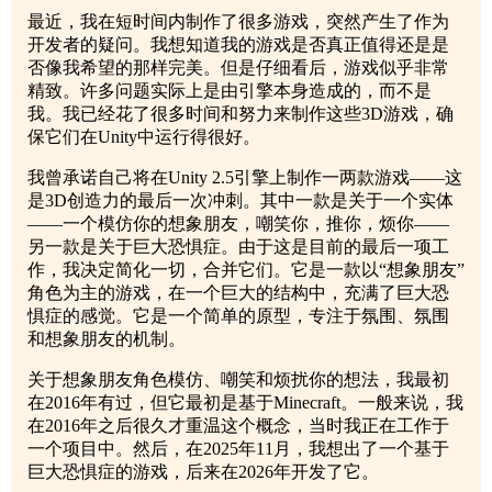
最近，我在短时间内制作了很多游戏，突然产生了作为
开发者的疑问。我想知道我的游戏是否真正值得还是是
否像我希望的那样完美。但是仔细看后，游戏似乎非常
精致。许多问题实际上是由引擎本身造成的，而不是
我。我已经花了很多时间和努力来制作这些3D游戏，确
保它们在Unity中运行得很好。
我曾承诺自己将在Unity 2.5引擎上制作一两款游戏——这
是3D创造力的最后一次冲刺。其中一款是关于一个实体
——一个模仿你的想象朋友，嘲笑你，推你，烦你——
另一款是关于巨大恐惧症。由于这是目前的最后一项工
作，我决定简化一切，合并它们。它是一款以“想象朋友”
角色为主的游戏，在一个巨大的结构中，充满了巨大恐
惧症的感觉。它是一个简单的原型，专注于氛围、氛围
和想象朋友的机制。
关于想象朋友角色模仿、嘲笑和烦扰你的想法，我最初
在2016年有过，但它最初是基于Minecraft。一般来说，我
在2016年之后很久才重温这个概念，当时我正在工作于
一个项目中。然后，在2025年11月，我想出了一个基于
巨大恐惧症的游戏，后来在2026年开发了它。