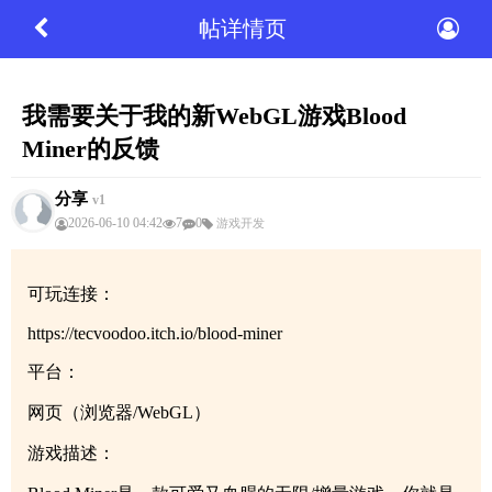
帖详情页
我需要关于我的新WebGL游戏Blood
Miner的反馈
分享
v1
2026-06-10 04:42
7
0
游戏开发
可玩连接：
https://tecvoodoo.itch.io/blood-miner
平台：
网页（浏览器/WebGL）
游戏描述：