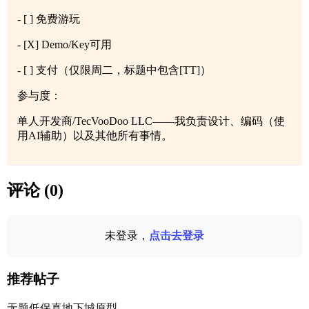
- [ ] 免费游玩
- [X] Demo/Key可用
- [ ] 支付（仅限周二，标题中包含[TT]）
参与度：
单人开发商/TecVooDoo LLC——我负责设计、编码（使
用AI辅助）以及其他所有事情。
评论 (0)
未登录，
点击去登录
推荐帖子
无题低保真地下城原型