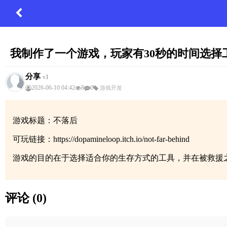
我制作了一个游戏，玩家有30秒的时间选
分享
v1
2026-06-10 04:42
8
0
游戏开发
游戏标题：不落后
可玩链接：https://dopamineloop.itch.io/not-far-behind
游戏的目的在于选择适合你的生存方式的工具，并在被救援
评论 (0)