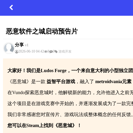
恶意软件之城启动预告片
分享
v1
2026-06-10 04:42
8
0
游戏开发
大家好！我们是Ludos Forge，一个来自意大利的小型
《恶意城》是一款
益智平台游戏
，融入了
metroidvania元素
在Vundo探索恶意城时，他解锁新的能力，允许他进入之
这个项目是在游戏竞赛中开始的，并逐渐发展成为了一款完
我们非常感谢您对宣传片、游戏玩法或整体概念的任何反馈
您可以在Steam上找到《恶意城》！