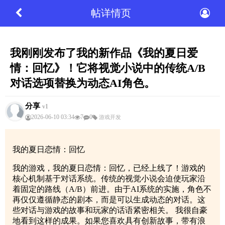
帖详情页
我刚刚发布了我的新作品《我的夏日爱
情：回忆》！它将视觉小说中的传统A/B
对话选项替换为动态AI角色。
分享
v1
2026-06-10 03:34
7
0
游戏开发
我的夏日恋情：回忆
我的游戏，我的夏日恋情：回忆，已经上线了！游戏的
核心机制基于对话系统。传统的视觉小说会迫使玩家沿
着固定的路线（A/B）前进。由于AI系统的实施，角色不
再仅仅遵循静态的剧本，而是可以生成动态的对话。这
些对话与游戏的故事和玩家的话语紧密相关。 我很自豪
地看到这样的成果。如果您喜欢具有创新故事，带有浪