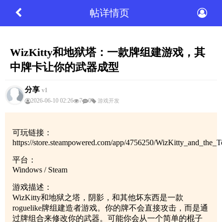
帖详情页
WizKitty和地狱塔：一款牌组建游戏，其
中牌卡让你的武器成型
分享
v1
2026-06-10 02:26
7
0
游戏开发
可玩链接：
https://store.steampowered.com/app/4756250/WizKitty_and_th
平台：
Windows / Steam
游戏描述：
WizKitty和地狱之塔，阴影，和其他坏东西是一款
roguelike牌组建造者游戏。你的牌不会直接攻击，而是通
过牌组合来修改你的武器。可能你会从一个简单的棍子