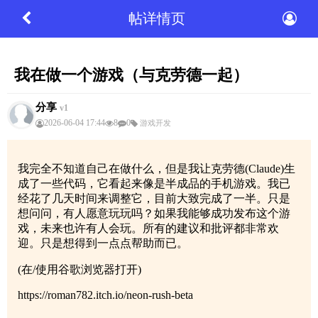
帖详情页
我在做一个游戏（与克劳德一起）
分享
v1
2026-06-04 17:44
8
0
游戏开发
我完全不知道自己在做什么，但是我让克劳德(Claude)生
成了一些代码，它看起来像是半成品的手机游戏。我已
经花了几天时间来调整它，目前大致完成了一半。只是
想问问，有人愿意玩玩吗？如果我能够成功发布这个游
戏，未来也许有人会玩。所有的建议和批评都非常欢
迎。只是想得到一点点帮助而已。
(在/使用谷歌浏览器打开)
https://roman782.itch.io/neon-rush-beta