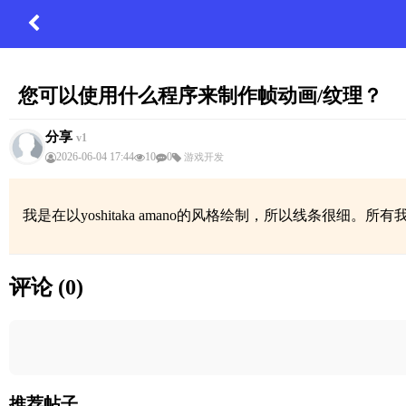
您可以使用什么程序来制作帧动画/纹理？
分享
v1
2026-06-04 17:44
10
0
游戏开发
我是在以yoshitaka amano的风格绘制，所以线条很细。所有
评论 (0)
推荐帖子