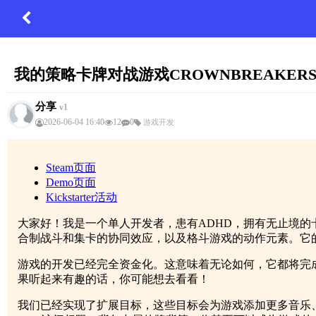
我的策略卡牌对战游戏CROWNBREAKERS在K
分享
v1
2026-06-04 16:40
12
0
游戏开发
Steam页面
Demo页面
Kickstarter活动
大家好！我是一个单人开发者，患有ADHD，拥有无止境的卡牌
合制战斗和集卡的协同效应，以及格斗游戏的动作元素。它
游戏的开发已经完全资金化。这意味着无论如何，它都将完
果听起来有趣的话，你可能想去看看！
我们已经实现了扩展目标，这些目标会为游戏添加更多音乐