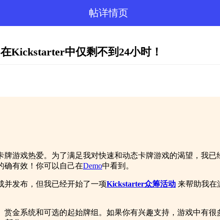
帖详情页
ickstarter中仅剩不到24小时！
游戏热爱。为了满足我对快速和动态卡牌游戏的渴望，我已经在过去3
的确有效！你可以自己在
Demo
中看到。
成并发布，但我已经开始了一项
Kickstarter众筹活动
来帮助我在
、赏金系统和可选的起始牌组。如果你有兴趣支持，游戏中有很