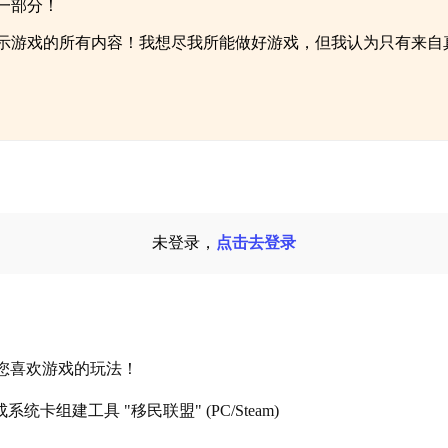
的一部分！
想展示游戏的所有内容！我想尽我所能做好游戏，但我认为只有来
未登录，
点击去登录
望您喜欢游戏的玩法！
组建工具 "移民联盟" (PC/Steam)