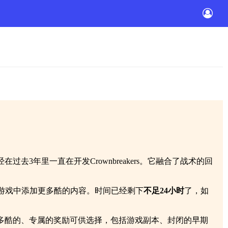
年里一直在开发Crownbreakers。它融合了战术的回
游戏中添加更多酷的内容。时间已经剩下
不足24小时
了，如
多酷的、专属的奖励可供选择，包括游戏副本、封闭的早期