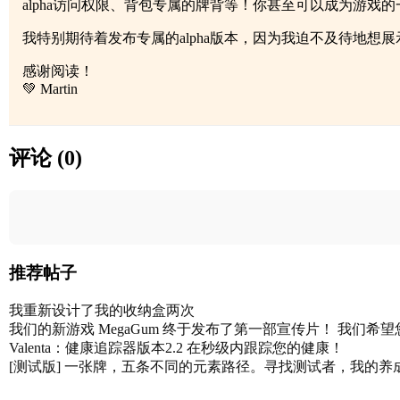
alpha访问权限、背包专属的牌背等！你甚至可以成为游戏
我特别期待着发布专属的alpha版本，因为我迫不及待地
感谢阅读！
💚 Martin
评论 (0)
推荐帖子
我重新设计了我的收纳盒两次
我们的新游戏 MegaGum 终于发布了第一部宣传片！ 我们希
Valenta：健康追踪器版本2.2 在秒级内跟踪您的健康！
[测试版] 一张牌，五条不同的元素路径。寻找测试者，我的养成系统卡