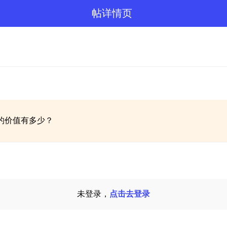
帖详情页
的价值有多少？
未登录，
点击去登录