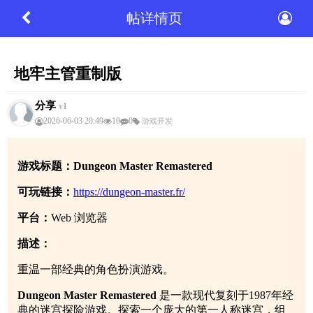
帖详情页
地牢主管重制版
分享
v1
2026-06-03 20:49
10
0
游戏开发
游戏标题：Dungeon Master Remastered
可玩链接：
https://dungeon-master.fr/
平台：
Web 浏览器
描述：
重温一部经典的角色扮演游戏。
Dungeon Master Remastered
是一款现代复刻于1987年经
典的迷宫探险游戏。探索一个庞大的第一人称迷宫，组