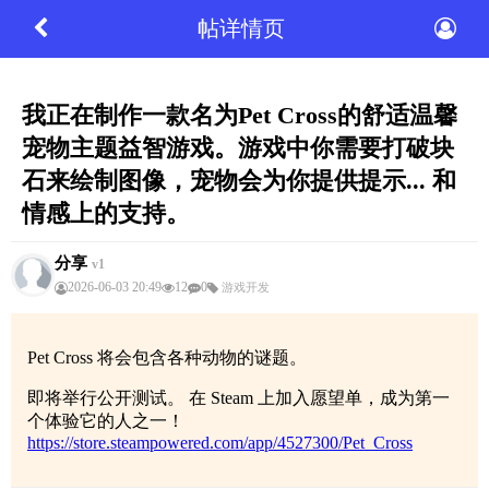
帖详情页
我正在制作一款名为Pet Cross的舒适温馨
宠物主题益智游戏。游戏中你需要打破块
石来绘制图像，宠物会为你提供提示... 和
情感上的支持。
分享
v1
2026-06-03 20:49
12
0
游戏开发
Pet Cross 将会包含各种动物的谜题。
即将举行公开测试。 在 Steam 上加入愿望单，成为第一
个体验它的人之一！
https://store.steampowered.com/app/4527300/Pet_Cross