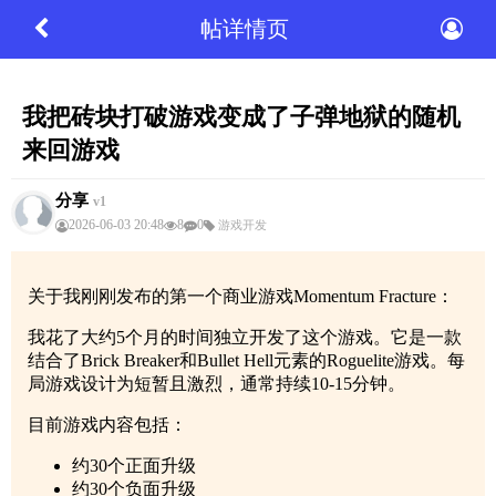
帖详情页
我把砖块打破游戏变成了子弹地狱的随机
来回游戏
分享
v1
2026-06-03 20:48
8
0
游戏开发
关于我刚刚发布的第一个商业游戏Momentum Fracture：
我花了大约5个月的时间独立开发了这个游戏。它是一款
结合了Brick Breaker和Bullet Hell元素的Roguelite游戏。每
局游戏设计为短暂且激烈，通常持续10-15分钟。
目前游戏内容包括：
约30个正面升级
约30个负面升级