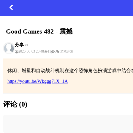
Good Games 482 - 震撼
分享
v1
2026-06-03 20:48
11
0
游戏开发
休闲、增量和自动战斗机制在这个恐怖角色扮演游戏中结合
https://youtu.be/Wkggg71X_1A
评论 (0)