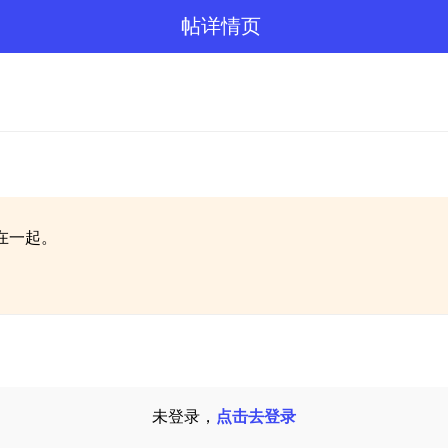
帖详情页
在一起。
未登录，
点击去登录