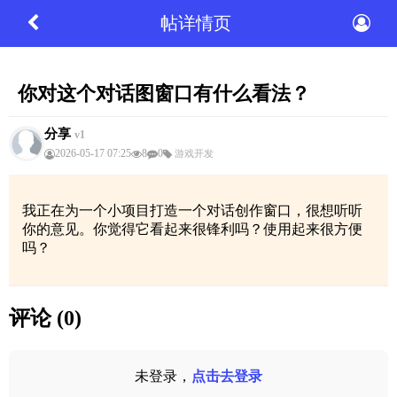
帖详情页
你对这个对话图窗口有什么看法？
分享
v1
2026-05-17 07:25
8
0
游戏开发
我正在为一个小项目打造一个对话创作窗口，很想听听
你的意见。你觉得它看起来很锋利吗？使用起来很方便
吗？
评论 (0)
未登录，
点击去登录