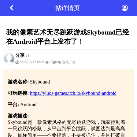
帖详情页
我的像素艺术无尽跳跃游戏Skybound已经
在Android平台上发布了！
分享
v1
2026-05-17 06:19
15
0
游戏开发
游戏名称:
Skybound
可玩链接:
https://yluos-games.itch.io/skybound-android
平台:
Android
游戏描述:
Skybound是一款像素风格的无尽跳跃游戏，玩家控制着
一只跳跃的松鼠，从平台到平台跳跃，试图达到最高高
度。目标简单——不要掉落，不要被抓住，并且打破自