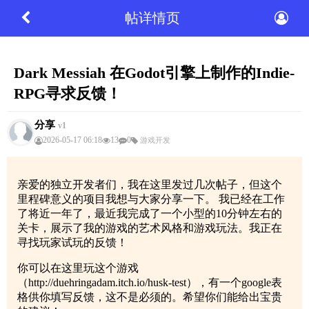
帖详情页
Dark Messiah 在Godot引擎上制作的Indie-
RPG寻求反馈！
分享
v1
2026-05-17 06:18
13
0
游戏开发
亲爱的独立开发者们，我在这里发过几次帖子，但这个
里程碑意义的项目我想与大家分享一下。 我已经在工作
了将近一年了，最近我完成了一个小型的10分钟左右的
关卡，展示了我的游戏的艺术风格和游戏玩法。我正在
寻找玩家试玩的反馈！
你可以在这里玩这个游戏
（http://duehringadam.itch.io/husk-test），有一个google表
格供你填写反馈，这不是必须的。希望你们能给出宝贵