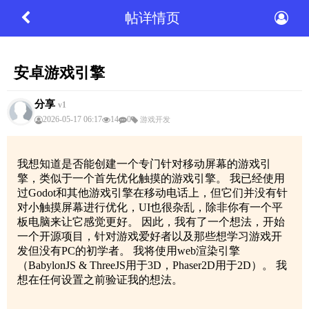
帖详情页
安卓游戏引擎
分享
v1
2026-05-17 06:17
14
0
游戏开发
我想知道是否能创建一个专门针对移动屏幕的游戏引
擎，类似于一个首先优化触摸的游戏引擎。 我已经使用
过Godot和其他游戏引擎在移动电话上，但它们并没有针
对小触摸屏幕进行优化，UI也很杂乱，除非你有一个平
板电脑来让它感觉更好。 因此，我有了一个想法，开始
一个开源项目，针对游戏爱好者以及那些想学习游戏开
发但没有PC的初学者。 我将使用web渲染引擎
（BabylonJS & ThreeJS用于3D，Phaser2D用于2D）。 我
想在任何设置之前验证我的想法。