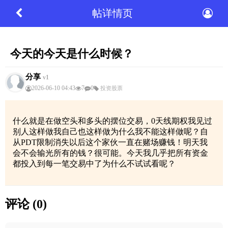
帖详情页
今天的今天是什么时候？
分享
v1
2026-06-10 04:43
7
0
投资股票
什么就是在做空头和多头的摆位交易，0天线期权我见过
别人这样做我自己也这样做为什么我不能这样做呢？自
从PDT限制消失以后这个家伙一直在赌场赚钱！明天我
会不会输光所有的钱？很可能。今天我几乎把所有资金
都投入到每一笔交易中了为什么不试试看呢？
评论 (0)