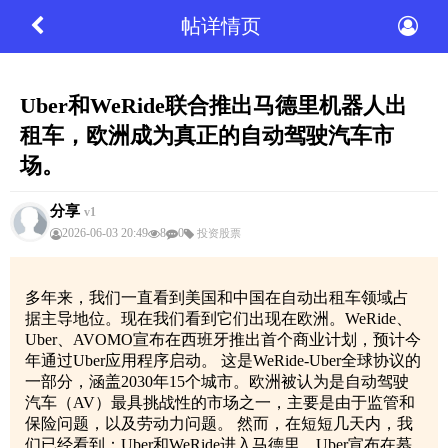
帖详情页
Uber和WeRide联合推出马德里机器人出
租车，欧洲成为真正的自动驾驶汽车市
场。
分享
v1
2026-06-03 20:49
8
0
投资股票
多年来，我们一直看到美国和中国在自动出租车领域占
据主导地位。现在我们看到它们出现在欧洲。WeRide、
Uber、AVOMO宣布在西班牙推出首个商业计划，预计今
年通过Uber应用程序启动。 这是WeRide-Uber全球协议的
一部分，涵盖2030年15个城市。欧洲被认为是自动驾驶
汽车（AV）最具挑战性的市场之一，主要是由于监管和
保险问题，以及劳动力问题。 然而，在短短几天内，我
们已经看到：Uber和WeRide进入马德里，Uber宣布在慕