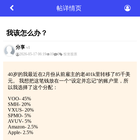
帖详情页
我该怎么办？
分享
v1
2026-05-17 06:19
10
0
投资股票
40岁的我最近在2月份从前雇主的老401k里转移了85千美
元。 我想把这笔钱放在一个“设定并忘记”的账户里，所
以我选择了这个分配：
VOO- 45%
SMH- 20%
VXUS- 20%
SPMO- 5%
AVUV- 5%
Amazon- 2.5%
Apple- 2.5%