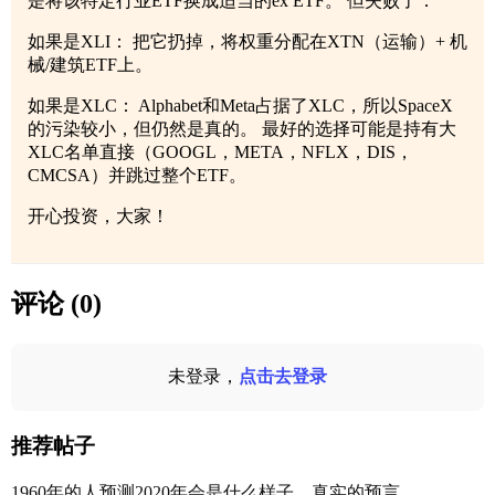
是将该特定行业ETF换成适当的ex ETF。 但失败了：
如果是XLI： 把它扔掉，将权重分配在XTN（运输）+ 机
械/建筑ETF上。
如果是XLC： Alphabet和Meta占据了XLC，所以SpaceX
的污染较小，但仍然是真的。 最好的选择可能是持有大
XLC名单直接（GOOGL，META，NFLX，DIS，
CMCSA）并跳过整个ETF。
开心投资，大家！
评论 (0)
未登录，
点击去登录
推荐帖子
1960年的人预测2020年会是什么样子。真实的预言