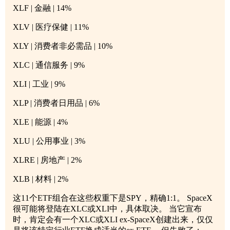
XLF | 金融 | 14%
XLV | 医疗保健 | 11%
XLY | 消费者非必需品 | 10%
XLC | 通信服务 | 9%
XLI | 工业 | 9%
XLP | 消费者日用品 | 6%
XLE | 能源 | 4%
XLU | 公用事业 | 3%
XLRE | 房地产 | 2%
XLB | 材料 | 2%
这11个ETF组合在这些权重下是SPY，精确1:1。 SpaceX
很可能将登陆在XLC或XLI中，具体取决。 当它宣布
时，肯定会有一个XLC或XLI ex-SpaceX创建出来，仅仅