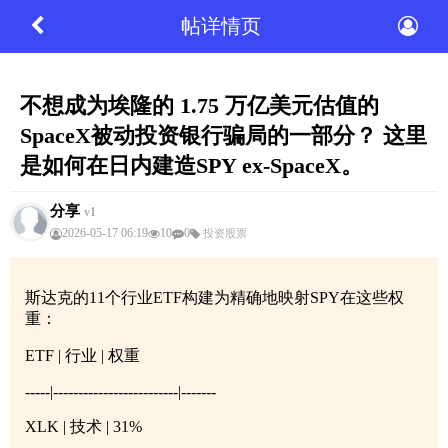
帖详情页
不想成为埃隆的 1.75 万亿美元估值的
SpaceX被动投资银行骗局的一部分？ 这里
是如何在日内建造SPY ex-SpaceX。
分享
v1
2026-05-17 06:19
10
0
投资股票
斯达克的11个行业ETF构建为精确地映射SPY在这些权
重：
ETF | 行业 | 权重
-----|-------------------------|-------
XLK | 技术 | 31%